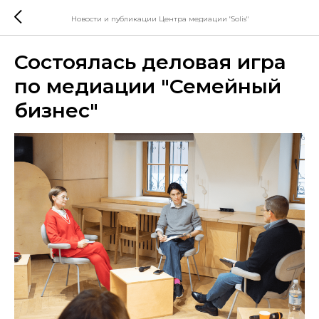
Новости и публикации Центра медиации "Solis"
Состоялась деловая игра
по медиации "Семейный
бизнес"