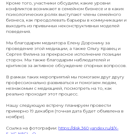
Кроме того, участники обсудили, какие уровни
конфликтов возникают в семейном бизнесе и в каких
психологических ролях выступают члены семейного
бизнеса, как преодолевать барьеры в коммуникации и
выходить из привычных неконструктивных моделей
поведения.
Мы благодарим медиатора Елену Доронину за
проведение этой медиации, а также Ольгу Кравец и
Сергея Филина за прекрасное исполнение позиции
сторон. Мы также благодарим наблюдателей и
критиков за активное обсуждение спорных вопросов.
В рамках таких мероприятий мы помогаем друг другу
профессионально развиваться и помогаем людям,
незнакомым с медиацией, посмотреть на то, как
реально проходит этот процесс.
Нашу следующую встречу планируем провести
примерно 19 декабря (точная дата будет объявлена в
ноябре).
Ссылка на фотографии:
https://disk.360.yandex.ru/d/X-
S_YC-N5CI__Q