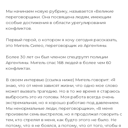
Мы начинаем новую рубрику, называется «Великие
переговорщики. Она посвящена людям, имеющим
особые достижения в области урегулирования
конфликтов.
Первый герой, о котором я хочу сегодня рассказать,
это Мигель Силео, переговорщик из Аргентины.
Более 30 лет он был членом спецгрупп полиции
Аргентины. Мигель спас 168 людей в более чем 60
конфликтах.
В своем интервью (ссылка ниже) Мигель говорит: «Я
знаю, что от меня зависят жизни, что одно мое слово
может вызвать трагедию. Но в то же время я стараюсь
выбросить это из головы. Моя работа всегда очень
экстремальная, но я хорошо работаю под давлением.
Мы ненормальные люди, переговорщики», «В меня
произвели семь выстрелов, но я продолжал говорить с
тем, кто стрелял в меня, как будто этого не было. Не
потому, что я не боялся, а потому, что от того, чтобы я