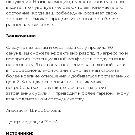
окружения. Называя эмоцию, вы даете понять, что вы
видите, что чувствует человек, что вы понимаете его
состояние. Когда ваш собеседник осознает свою
эмоцию, он сможет продолжить разговор в более
рациональном ключе.
Заключение
Следуя этим шагам и осознавая силу правила 90
секунд, вы сможете эффективно разрядить агрессию и
превратить потенциальный конфликт в продуктивные
переговоры. Этот навык неоценим как в личной, так и
в профессиональной жизни, помогает нам строить
более крепкие отношения и добиваться поставленных
целей. Хотя для освоения этих техник может
потребоваться практика, отдача от них стоит
затраченных усилий и приводит к более гармоничному
взаимодействию и сотрудничеству.
Анастасия Широбокова,
Центр медиации “Solis”
Источники: