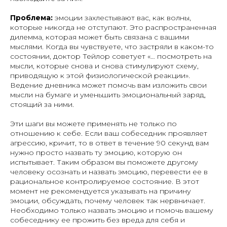
Проблема:
эмоции захлестывают вас, как волны,
которые никогда не отступают. Это распространенная
дилемма, которая может быть связана с вашими
мыслями. Когда вы чувствуете, что застряли в каком-то
состоянии, доктор Тейлор советует «… посмотреть на
мысли, которые снова и снова стимулируют схему,
приводящую к этой физиологической реакции».
Ведение дневника может помочь вам изложить свои
мысли на бумаге и уменьшить эмоциональный заряд,
стоящий за ними.
Эти шаги вы можете применять не только по
отношению к себе. Если ваш собеседник проявляет
агрессию, кричит, то в ответ в течение 90 секунд вам
нужно просто назвать ту эмоцию, которую он
испытывает. Таким образом вы поможете другому
человеку осознать и назвать эмоцию, перевести ее в
рациональное контролируемое состояние. В этот
момент не рекомендуется указывать на причину
эмоции, обсуждать, почему человек так нервничает.
Необходимо только назвать эмоцию и помочь вашему
собеседнику ее прожить без вреда для себя и