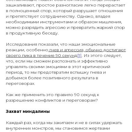
зашкаливают, простое разногласие легко перерастает
в полноценный спор, который разрушает отношения
и препятствует сотрудничеству. Однако, владея
необходимыми инструментами и образом мышления,
можно разрядить агрессию и превратить жаркий спор
в продуктивную беседу.
Исследования показали, что наши эмоциональные
реакции, особенно
гнев и агрессия, обычно достигают
своего пика в течение 90 секунд
[1]
. Из этого следует,
что, если мы сможем распознать и эффективно
управлять своими эмоциями в этот критический
период, то мы предотвратим вспышку гнева и
добьемся более позитивного результата в
переговорах.
Как же применить это правило 90 секунд к
разрешению конфликтов и переговорам?
Захват миндалины
Каждый раз, когда мы закипаем и не в силах удержать
внутренних монстров, мы становимся жертвами