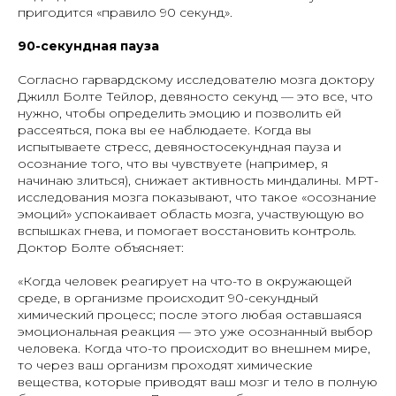
пригодится «правило 90 секунд».
90-секундная пауза
Согласно гарвардскому исследователю мозга доктору
Джилл Болте Тейлор, девяносто секунд — это все, что
нужно, чтобы определить эмоцию и позволить ей
рассеяться, пока вы ее наблюдаете. Когда вы
испытываете стресс, девяностосекундная пауза и
осознание того, что вы чувствуете (например, я
начинаю злиться), снижает активность миндалины. МРТ-
исследования мозга показывают, что такое «осознание
эмоций» успокаивает область мозга, участвующую во
вспышках гнева, и помогает восстановить контроль.
Доктор Болте объясняет:
«Когда человек реагирует на что-то в окружающей
среде, в организме происходит 90-секундный
химический процесс; после этого любая оставшаяся
эмоциональная реакция — это уже осознанный выбор
человека. Когда что-то происходит во внешнем мире,
то через ваш организм проходят химические
вещества, которые приводят ваш мозг и тело в полную