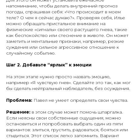
напоминание, чтобы делать внутренний прогноз
погоды, спрашивая себя: «Что происходит в моем
теле? О чем я сейчас думаю?». Проверяя себя, Илье
можно обращать пристальное внимание на
физические «сигналы» своего растущего гнева, такие
как беспокойство или стеснение в животе. Он может
заметить и ментальные признаки, например, резкие
суждения или сильное агрессивное отношение к
случайному событию.
Шаг 2. Добавьте “ярлык” к эмоции
На этом этапе нужно просто назвать эмоцию,
например «Я чувствую гнев». Сделайте это так, как мог
бы сделать нейтральный наблюдатель, без осуждения.
Проблема:
Павел не умеет определять свои чувства.
Решение:
в этом случае может помочь шпаргалка.
Если неясны свои собственные ощущения, можно
остановиться и попробовать выбрать один из пяти
вариантов: злиться, грустить, радоваться, бояться или
стыдиться. Этот список легко запомнить. Вариант