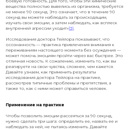
боевую готовность. Для того, чтобы эти химические
вещества полностью вывелись из организма, требуется
не менее 90 секунд. Это означает, что в течение 90
секунд вы можете наблюдать за происходящим,
изучать свои эмоции, а затем наблюдать, как всплеск
внутренней агрессии уходит»
[3]
.
Исследования доктора Тейлора показывают, что
осознанность — практика привлечения внимания к
переживаниям настоящего момента без осуждения —
может помочь эмоциям пройти через вас быстрее. Это
отличная новость. К сожалению, изменить то, как вы
реагируете на свои чувства, сложнее, чем кажется.
Давайте узнаем, как применить результаты
исследования доктора Тейлора на практике,
рассмотрев типичные проблемы и препятствия, а
также то, как с ними может справиться человек.
Применение на практике
Чтобы позволить эмоции рассеяться за 90 секунд,
нужно сделать три шага: определить ее, назвать ее и
наблюдать за ней, не пытаясь изменить. Давайте