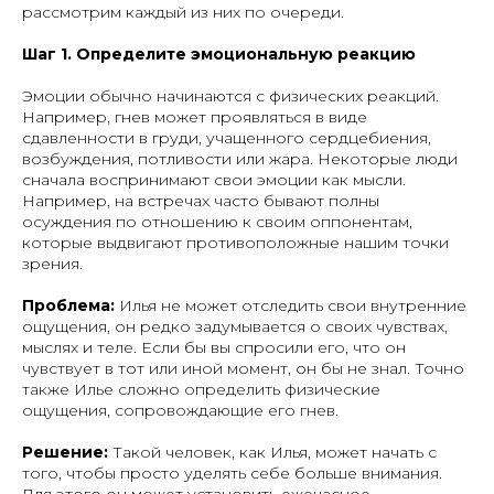
рассмотрим каждый из них по очереди.
Шаг 1. Определите эмоциональную реакцию
Эмоции обычно начинаются с физических реакций.
Например, гнев может проявляться в виде
сдавленности в груди, учащенного сердцебиения,
возбуждения, потливости или жара. Некоторые люди
сначала воспринимают свои эмоции как мысли.
Например, на встречах часто бывают полны
осуждения по отношению к своим оппонентам,
которые выдвигают противоположные нашим точки
зрения.
Проблема:
Илья не может отследить свои внутренние
ощущения, он редко задумывается о своих чувствах,
мыслях и теле. Если бы вы спросили его, что он
чувствует в тот или иной момент, он бы не знал. Точно
также Илье сложно определить физические
ощущения, сопровождающие его гнев.
Решение:
Такой человек, как Илья, может начать с
того, чтобы просто уделять себе больше внимания.
Для этого он может установить ежечасное