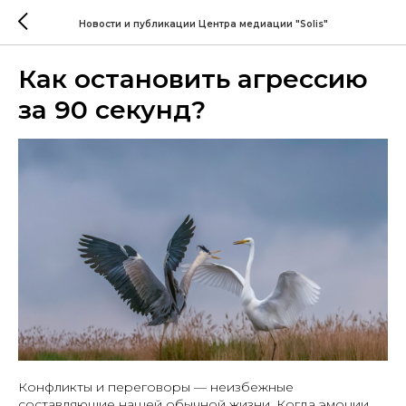
Новости и публикации Центра медиации "Solis"
Как остановить агрессию
за 90 секунд?
Конфликты и переговоры — неизбежные
составляющие нашей обычной жизни. Когда эмоции